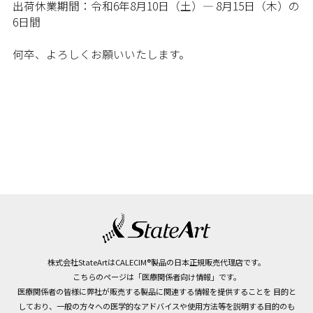
出荷休業期間：令和6年8月10日（土）— 8月15日（木）の
6日間
何卒、よろしくお願いいたします。
株式会社StateArtはCALECIM®製品の日本正規販売代理店です。
こちらのページは「医療関係者向け情報」です。
医療関係者の皆様に弊社が販売する製品に関連する情報を提供することを
目的と
しており、一般の方々への医学的なアドバイスや使用方法等を説明する目的のも