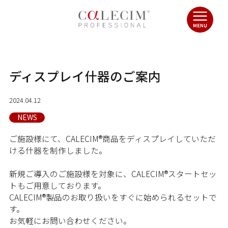
ディスプレイ什器のご案内
2024.04.12
NEWS
ご施設様にて、CALECIM®商品をディスプレイしていただ
ける什器を制作しました。
新規ご導入のご施設様を対象に、CALECIM®スタートセッ
トもご用意しております。
CALECIM®製品のお取り扱いをすぐに始められるセットで
す。
お気軽にお問い合わせください。